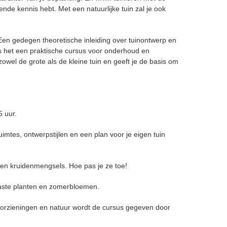
nde kennis hebt. Met een natuurlijke tuin zal je ook
. Een gedegen theoretische inleiding over tuinontwerp en
s het een praktische cursus voor onderhoud en
owel de grote als de kleine tuin en geeft je de basis om
5 uur.
imtes, ontwerpstijlen en een plan voor je eigen tuin
 en kruidenmengsels. Hoe pas je ze toe!
vaste planten en zomerbloemen.
orzieningen en natuur wordt de cursus gegeven door