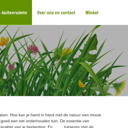
 buitenruimte
Over ons en contact
Winkel
aken. Hoe kan je hand in hand met de natuur een mooie
n goed een net onderhouden tuin. De essentie van
karakter van je beplanting. En ……. tuinieren met de