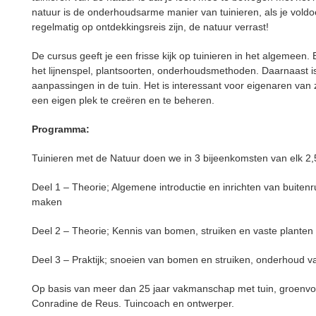
natuur is de onderhoudsarme manier van tuinieren, als je voldoe
regelmatig op ontdekkingsreis zijn, de natuur verrast!
De cursus geeft je een frisse kijk op tuinieren in het algemeen
het lijnenspel, plantsoorten, onderhoudsmethoden. Daarnaast i
aanpassingen in de tuin. Het is interessant voor eigenaren van z
een eigen plek te creëren en te beheren.
Programma:
Tuinieren met de Natuur doen we in 3 bijeenkomsten van elk 2,
Deel 1 – Theorie; Algemene introductie en inrichten van buitenru
maken
Deel 2 – Theorie; Kennis van bomen, struiken en vaste planten
Deel 3 – Praktijk; snoeien van bomen en struiken, onderhoud 
Op basis van meer dan 25 jaar vakmanschap met tuin, groenvo
Conradine de Reus. Tuincoach en ontwerper.