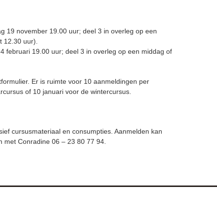
g 19 november 19.00 uur; deel 3 in overleg op een
 12.30 uur).
4 februari 19.00 uur; deel 3 in overleg op een middag of
tformulier. Er is ruimte voor 10 aanmeldingen per
ursus of 10 januari voor de wintercursus.
clusief cursusmateriaal en consumpties. Aanmelden kan
en met Conradine 06 – 23 80 77 94.