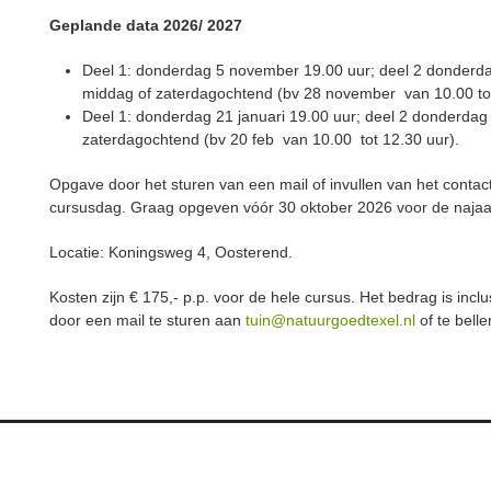
Geplande data 2026/ 2027
Deel 1: donderdag 5 november 19.00 uur; deel 2 donderda
middag of zaterdagochtend (bv 28 november van 10.00 tot
Deel 1: donderdag 21 januari 19.00 uur; deel 2 donderdag 
zaterdagochtend (bv 20 feb van 10.00 tot 12.30 uur).
Opgave door het sturen van een mail of invullen van het contac
cursusdag. Graag opgeven vóór 30 oktober 2026 voor de najaarc
Locatie: Koningsweg 4, Oosterend.
Kosten zijn € 175,- p.p. voor de hele cursus. Het bedrag is in
door een mail te sturen aan
tuin@natuurgoedtexel.nl
of te bell